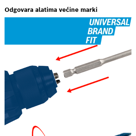
Odgovara alatima većine marki