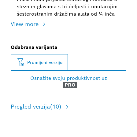
steznim glavama s tri čeljusti i unutarnjim
šesterostranim držačima alata od ¼ inča
View more
Odabrana varijanta
Promijeni verziju
Osnažite svoju produktivnost uz
PRO
Pregled verzija
(10)