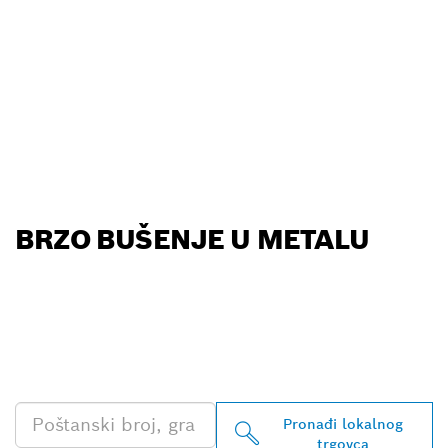
BRZO BUŠENJE U METALU
PRONAĐI NAJBLIŽEG
TRGOVCA BOSCH
PROFESSIONAL
Pronađi lokalnog
trgovca