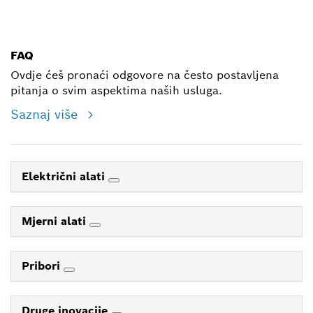
E-mail
FAQ
Ovdje ćeš pronaći odgovore na često postavljena
pitanja o svim aspektima naših usluga.
Saznaj više
Električni alati
Mjerni alati
Pribori
Druge inovacije