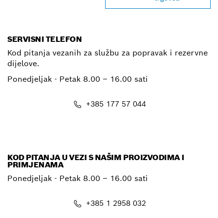
SERVISNI TELEFON
Kod pitanja vezanih za službu za popravak i rezervne
dijelove.
Ponedjeljak - Petak
8.00 – 16.00 sati
+385 177 57 044
E-mail
KOD PITANJA U VEZI S NAŠIM PROIZVODIMA I
PRIMJENAMA
Ponedjeljak - Petak
8.00 – 16.00 sati
+385 1 2958 032