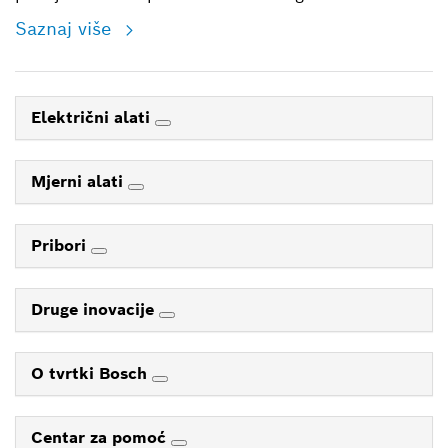
Saznaj više
Električni alati
Mjerni alati
Pribori
Druge inovacije
O tvrtki Bosch
Centar za pomoć