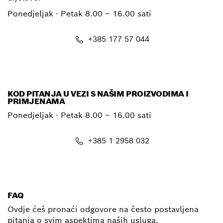
Ponedjeljak - Petak
8.00 – 16.00 sati
+385 177 57 044
E-mail
KOD PITANJA U VEZI S NAŠIM PROIZVODIMA I
PRIMJENAMA
Ponedjeljak - Petak
8.00 – 16.00 sati
+385 1 2958 032
E-mail
FAQ
Ovdje ćeš pronaći odgovore na često postavljena
pitanja o svim aspektima naših usluga.