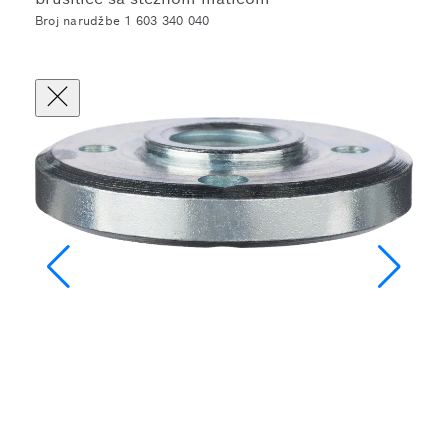
Broj narudžbe 1 603 340 040