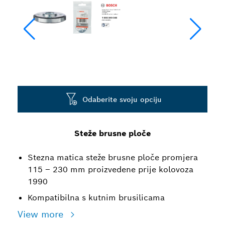
Odaberite svoju opciju
Steže brusne ploče
Stezna matica steže brusne ploče promjera
115 – 230 mm proizvedene prije kolovoza
1990
Kompatibilna s kutnim brusilicama
View more