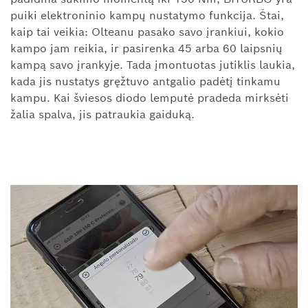
puiki elektroninio kampų nustatymo funkcija. Štai,
kaip tai veikia: Olteanu pasako savo įrankiui, kokio
kampo jam reikia, ir pasirenka 45 arba 60 laipsnių
kampą savo įrankyje. Tada įmontuotas jutiklis laukia,
kada jis nustatys gręžtuvo antgalio padėtį tinkamu
kampu. Kai šviesos diodo lemputė pradeda mirksėti
žalia spalva, jis patraukia gaiduką.