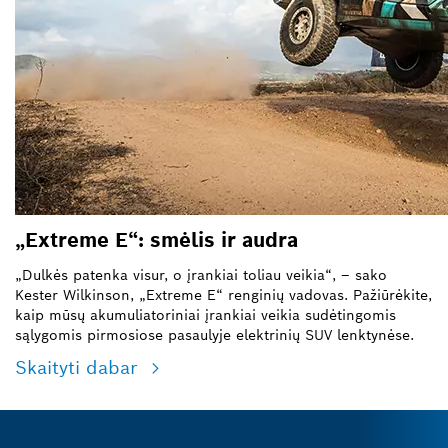
„Extreme E“: smėlis ir audra
„Dulkės patenka visur, o įrankiai toliau veikia“, – sako
Kester Wilkinson, „Extreme E“ renginių vadovas. Pažiūrėkite,
kaip mūsų akumuliatoriniai įrankiai veikia sudėtingomis
sąlygomis pirmosiose pasaulyje elektrinių SUV lenktynėse.
Skaityti dabar