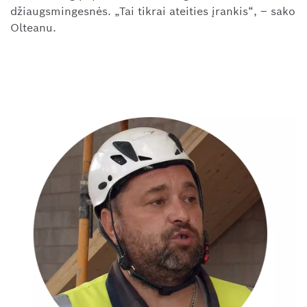
džiaugsmingesnės. „Tai tikrai ateities įrankis“, – sako
Olteanu.