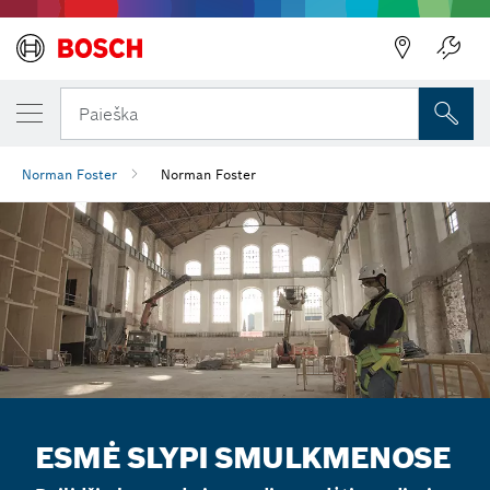
Paieška
Norman Foster
Norman Foster
ESMĖ SLYPI SMULKMENOSE