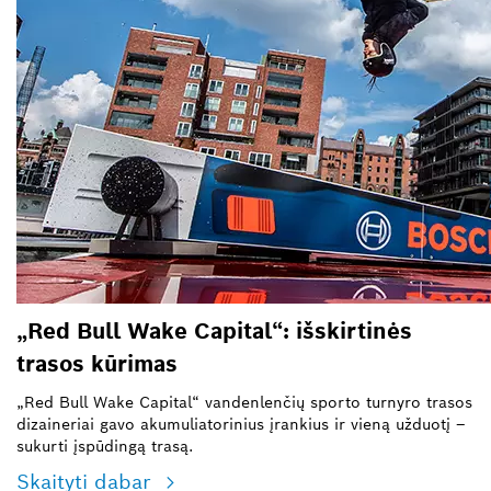
„Red Bull Wake Capital“: išskirtinės
trasos kūrimas
„Red Bull Wake Capital“ vandenlenčių sporto turnyro trasos
dizaineriai gavo akumuliatorinius įrankius ir vieną užduotį –
sukurti įspūdingą trasą.
Skaityti dabar