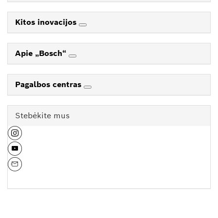
Kitos inovacijos
Apie „Bosch“
Pagalbos centras
Stebėkite mus