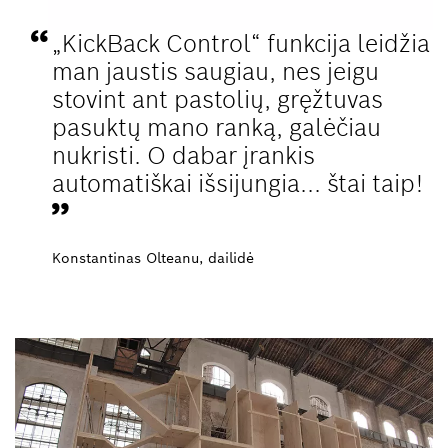
„KickBack Control“ funkcija leidžia
man jaustis saugiau, nes jeigu
stovint ant pastolių, gręžtuvas
pasuktų mano ranką, galėčiau
nukristi. O dabar įrankis
automatiškai išsijungia... štai taip!
Konstantinas Olteanu, dailidė