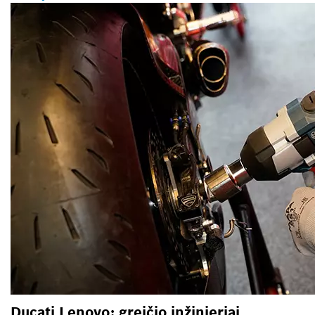
Ducati Lenovo: greičio inžinieriai