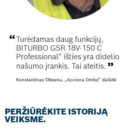
Turėdamas daug funkcijų,
BITURBO GSR 18V-150 C
Professional“ išties yra didelio
našumo įrankis. Tai ateitis.
Konstantinas Olteanu, „Acciona Ombú“ dailidė
PERŽIŪRĖKITE ISTORIJĄ
VEIKSME.