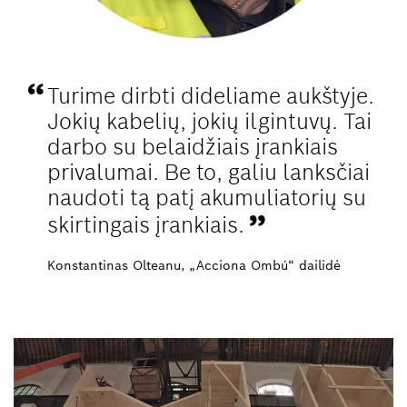
Turime dirbti dideliame aukštyje.
Jokių kabelių, jokių ilgintuvų. Tai
darbo su belaidžiais įrankiais
privalumai. Be to, galiu lanksčiai
naudoti tą patį akumuliatorių su
skirtingais įrankiais.
Konstantinas Olteanu, „Acciona Ombú“ dailidė