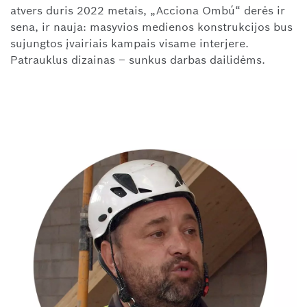
atvers duris 2022 metais, „Acciona Ombú“ derės ir
sena, ir nauja: masyvios medienos konstrukcijos bus
sujungtos įvairiais kampais visame interjere.
Patrauklus dizainas – sunkus darbas dailidėms.