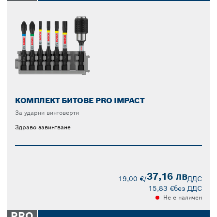
КОМПЛЕКТ БИТОВЕ PRO IMPACT
За ударни винтоверти
Здраво завинтване
37,16 лв
19,00 €
/
ДДС
15,83 €
без ДДС
Не е наличен
PRO