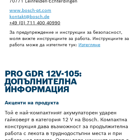
70771 Leinfelden-Echterdingen
www.bosch-pt.com
kontakt@bosch.de
+49 (0) 711 400 40990
За предупреждение и инструкции за безопасност,
моля вижте инструкциите за работа. Инструкциите за
работа може да изтеглите тук:
Изтегляне
PRO GDR 12V-105:
ДОПЪЛНИТЕЛНА
ИНФОРМАЦИЯ
Акценти на продукта
Той е най-компактният акумулаторен ударен
гайковерт в категория 12 V на Bosch. Компактна
конструкция дава възможност за продължителна
работа с лекота в труднодостъпни места и при