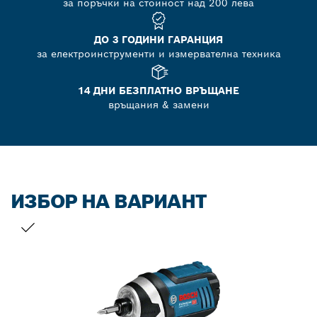
за поръчки на стойност над 200 лева
ДО 3 ГОДИНИ ГАРАНЦИЯ
за електроинструменти и измервателна техника
14 ДНИ БЕЗПЛАТНО ВРЪЩАНЕ
връщания & замени
ИЗБОР НА ВАРИАНТ
ВАШИЯТ ИЗБОР