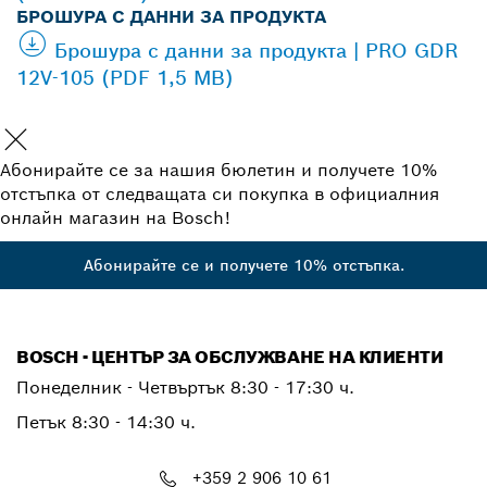
БРОШУРА С ДАННИ ЗА ПРОДУКТА
Брошура с данни за продукта | PRO GDR
12V-105 (PDF 1,5 MB)
Абонирайте се за нашия бюлетин и получете 10%
отстъпка от следващата си покупка в официалния
онлайн магазин на Bosch!
Абонирайте се и получете 10% отстъпка.
BOSCH - ЦЕНТЪР ЗА ОБСЛУЖВАНЕ НА КЛИЕНТИ
Понеделник - Четвъртък
8:30 - 17:30 ч.
Петък
8:30 - 14:30 ч.
+359 2 906 10 61