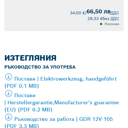
66,50 лв
34,00 €
/
ДДС
28,33 €
без ДДС
Наличен
ИЗТЕГЛЯНИЯ
РЪКОВОДСТВО ЗА УПОТРЕБА
Постави | Elektrowerkzeug, handgeführt
(PDF 0.1 MB)
Постави
| Herstellergarantie,Manufacturer's guarantee
(EU) (PDF 0.2 MB)
Ръководство за работа | GDR 12V-105
(PDF 3.3 MB)