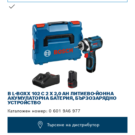
ВАШИЯТ ИЗБОР
В L-BOXX 102 С 2 X 2,0 AH ЛИТИЕВО-ЙОННА
АКУМУЛАТОРНА БАТЕРИЯ, БЪРЗОЗАРЯДНО
УСТРОЙСТВО
Каталожен номер:
0 601 9A6 977
Търсене на дистрибутор