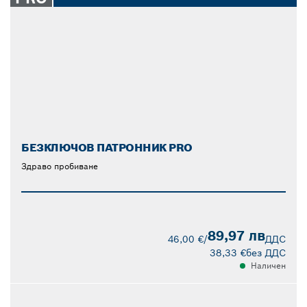
БЕЗКЛЮЧОВ ПАТРОННИК PRO
Здраво пробиване
89,97 лв
46,00 €
/
ДДС
38,33 €
без ДДС
Наличен