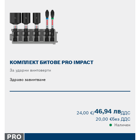
КОМПЛЕКТ БИТОВЕ PRO IMPACT
За ударни винтоверти
Здраво завинтване
46,94 лв
24,00 €
/
ДДС
20,00 €
без ДДС
Наличен
PRO