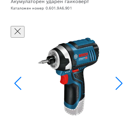
Акумулаторен ударен гайковерт
Каталожен номер 0.601.9A6.901