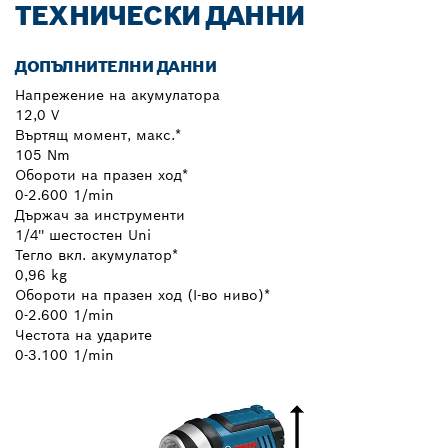
ТЕХНИЧЕСКИ ДАННИ
ДОПЪЛНИТЕЛНИ ДАННИ
Напрежение на акумулатора
12,0 V
Въртящ момент, макс.*
105 Nm
Обороти на празен ход*
0-2.600 1/min
Държач за инструменти
1/4'' шестостен Uni
Тегло вкл. акумулатор*
0,96 kg
Обороти на празен ход (І-во ниво)*
0-2.600 1/min
Честота на ударите
0-3.100 1/min