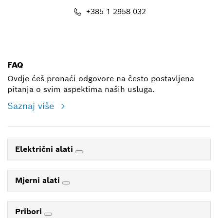
+385 1 2958 032
E-mail
FAQ
Ovdje ćeš pronaći odgovore na često postavljena
pitanja o svim aspektima naših usluga.
Saznaj više
Električni alati
Mjerni alati
Pribori