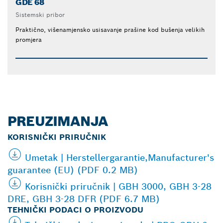
GDE 68
Sistemski pribor
Praktično, višenamjensko usisavanje prašine kod bušenja velikih
promjera
PREUZIMANJA
KORISNIČKI PRIRUČNIK
Umetak | Herstellergarantie,Manufacturer's
guarantee (EU) (PDF 0.2 MB)
Korisnički priručnik | GBH 3000, GBH 3-28
DRE, GBH 3-28 DFR (PDF 6.7 MB)
TEHNIČKI PODACI O PROIZVODU