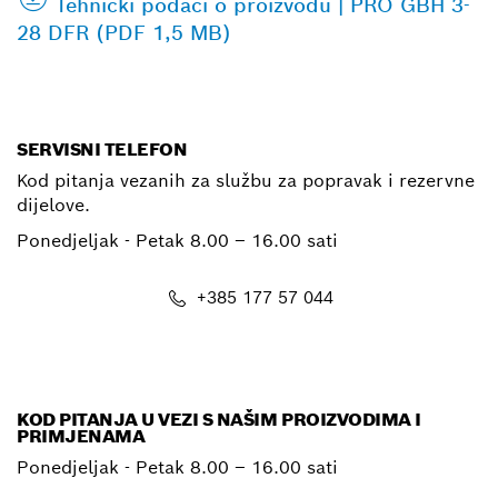
Tehnički podaci o proizvodu | PRO GBH 3-
28 DFR (PDF 1,5 MB)
SERVISNI TELEFON
Kod pitanja vezanih za službu za popravak i rezervne
dijelove.
Ponedjeljak - Petak
8.00 – 16.00 sati
+385 177 57 044
E-mail
KOD PITANJA U VEZI S NAŠIM PROIZVODIMA I
PRIMJENAMA
Ponedjeljak - Petak
8.00 – 16.00 sati