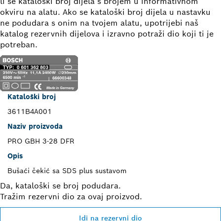
li se kataloški broj dijela s brojem u informativnom
okviru na alatu. Ako se kataloški broj dijela u nastavku
ne podudara s onim na tvojem alatu, upotrijebi naš
katalog rezervnih dijelova i izravno potraži dio koji ti je
potreban.
Kataloški broj
3611B4A001
Naziv proizvoda
PRO GBH 3-28 DFR
Opis
Bušaći čekić sa SDS plus sustavom
Da, kataloški se broj podudara.
Tražim rezervni dio za ovaj proizvod.
Idi na rezervni dio