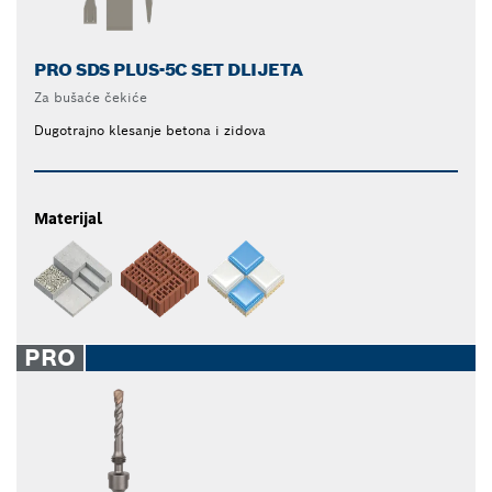
PRO SDS PLUS-5C SET DLIJETA
Za bušaće čekiće
Dugotrajno klesanje betona i zidova
Materijal
PRO