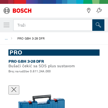
Traži
...
PRO GBH 3-28 DFR
PRO
PRO GBH 3-28 DFR
Bušaći čekić sa SDS plus sustavom
Broj narudžbe 0.611.24A.000