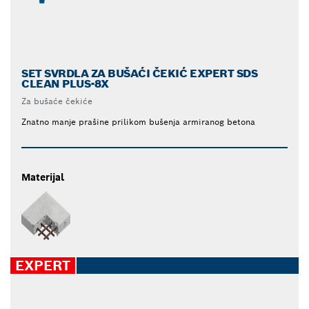
SET SVRDLA ZA BUŠAĆI ČEKIĆ EXPERT SDS
CLEAN PLUS-8X
Za bušaće čekiće
Znatno manje prašine prilikom bušenja armiranog betona
Materijal
EXPERT