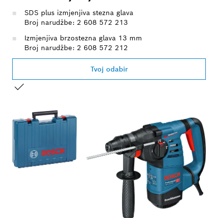
SDS plus izmjenjiva stezna glava
Broj narudžbe: 2 608 572 213
Izmjenjiva brzostezna glava 13 mm
Broj narudžbe: 2 608 572 212
Tvoj odabir
VAŠ ODABIR