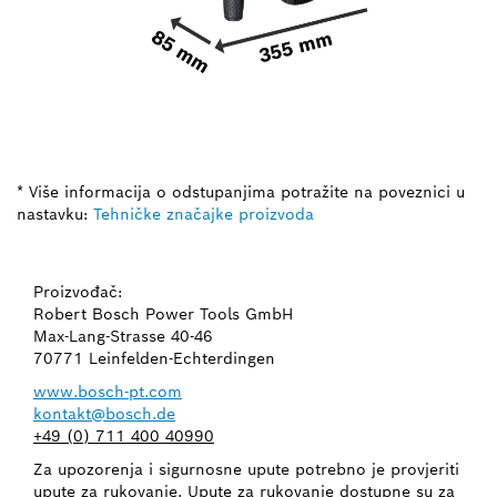
* Više informacija o odstupanjima potražite na poveznici u
nastavku:
Tehničke značajke proizvoda
Proizvođač:
Robert Bosch Power Tools GmbH
Max-Lang-Strasse 40-46
70771 Leinfelden-Echterdingen
www.bosch-pt.com
kontakt@bosch.de
+49 (0) 711 400 40990
Za upozorenja i sigurnosne upute potrebno je provjeriti
upute za rukovanje. Upute za rukovanje dostupne su za