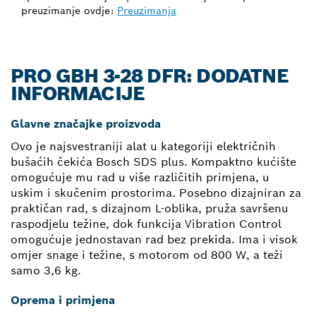
preuzimanje ovdje:
Preuzimanja
PRO GBH 3-28 DFR: DODATNE
INFORMACIJE
Glavne značajke proizvoda
Ovo je najsvestraniji alat u kategoriji električnih
bušaćih čekića Bosch SDS plus. Kompaktno kućište
omogućuje mu rad u više različitih primjena, u
uskim i skučenim prostorima. Posebno dizajniran za
praktičan rad, s dizajnom L-oblika, pruža savršenu
raspodjelu težine, dok funkcija Vibration Control
omogućuje jednostavan rad bez prekida. Ima i visok
omjer snage i težine, s motorom od 800 W, a teži
samo 3,6 kg.
Oprema i primjena