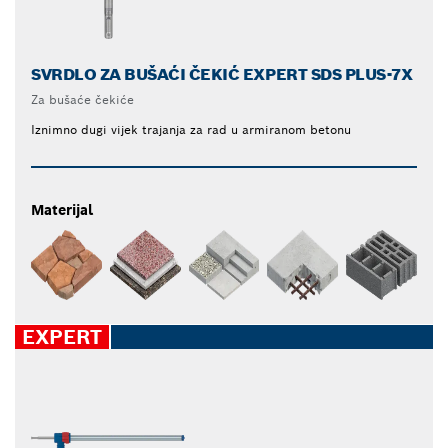
SVRDLO ZA BUŠAĆI ČEKIĆ EXPERT SDS PLUS-7X
Za bušaće čekiće
Iznimno dugi vijek trajanja za rad u armiranom betonu
Materijal
EXPERT