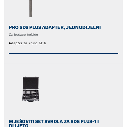
PRO SDS PLUS ADAPTER, JEDNODIJELNI
Za bušaće čekiće
Adapter za krune M16
MJEŠOVITI SET SVRDLA ZA SDS PLUS-1 I
DLIJETO