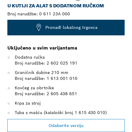
U KUTIJI ZA ALAT S DODATNOM RUČKOM
Broj narudžbe:
0 611 23A 000
Pronađi lokalnog trgovca
Uključeno u svim varijantama
Dodatna ručka
Broj narudžbe: 2 602 025 191
Graničnik dubine 210 mm
Broj narudžbe: 1 613 001 010
Kovčeg za obrtnike
Broj narudžbe: 2 605 438 651
Krpa za stroj
Tuba s mašću (kataloški broj 1 615 430 010)
Odaberite verziju