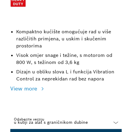
Kompaktno kućište omogućuje rad u više
različitih primjena, u uskim i skučenim
prostorima
Visok omjer snage i težine, s motorom od
800 W, s težinom od 3,6 kg
Dizajn u obliku slova L i funkcija Vibration
Control za neprekidan rad bez napora
View more
Odaberite verziju