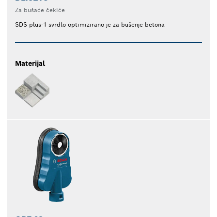
Za bušaće čekiće
SDS plus-1 svrdlo optimizirano je za bušenje betona
Materijal