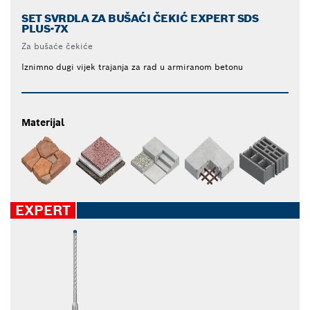
SET SVRDLA ZA BUŠAĆI ČEKIĆ EXPERT SDS
PLUS-7X
Za bušaće čekiće
Iznimno dugi vijek trajanja za rad u armiranom betonu
Materijal
EXPERT