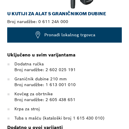
U KUTIJI ZA ALAT S GRANIČNIKOM DUBINE
Broj narudžbe:
0 611 24A 000
Pronađi lokalnog trgovca
Uključeno u svim varijantama
Dodatna ručka
Broj narudžbe: 2 602 025 191
Graničnik dubine 210 mm
Broj narudžbe: 1 613 001 010
Kovčeg za obrtnike
Broj narudžbe: 2 605 438 651
Krpa za stroj
Tuba s mašću (kataloški broj 1 615 430 010)
Dodatno u ovoj varijanti