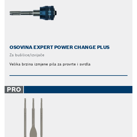
OSOVINA EXPERT POWER CHANGE PLUS
Za bušilice/izvijače
Velika brzina izmjene pila za provrte i svrdla
PRO